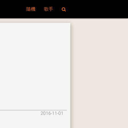
隨機
歌手
2016-11-01