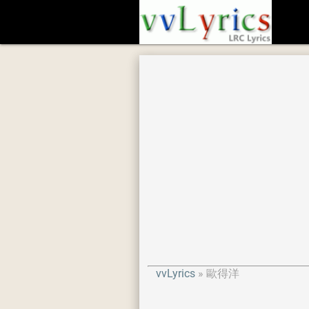
vvLyrics
歐得洋