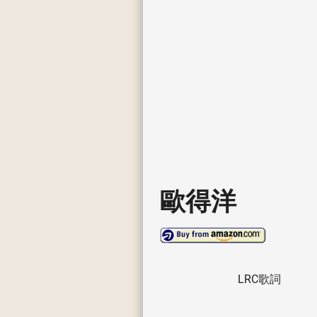
歐得洋
LRC歌詞