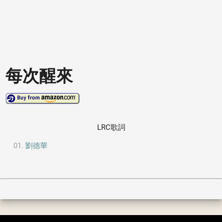
每次醒來
LRC歌詞
劉德華