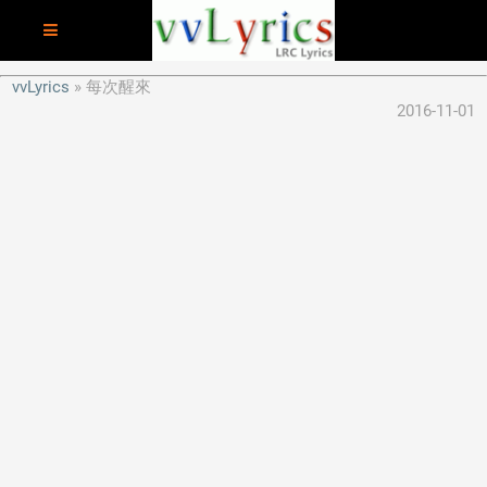
vvLyrics
每次醒來
2016-11-01