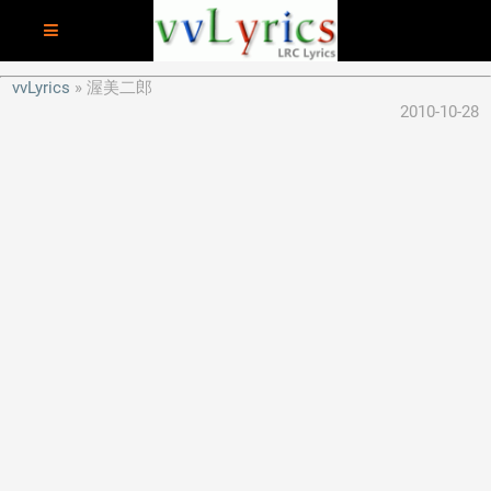
vvLyrics
渥美二郎
2010-10-28