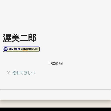
渥美二郎
LRC歌詞
忘れてほしい