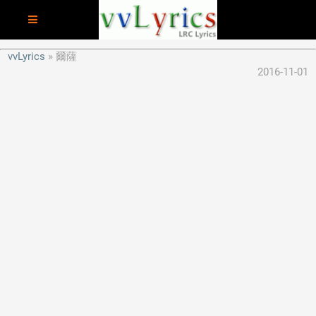
vvLyrics
爾薩
2016-11-01