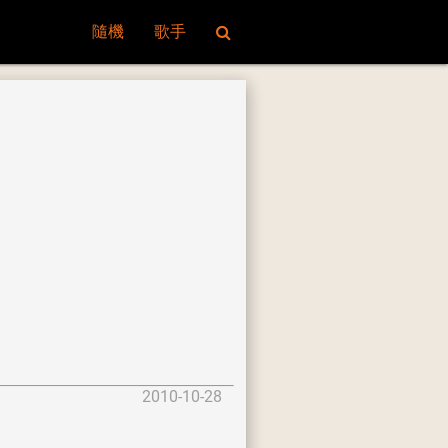
隨機
歌手
2010-10-28