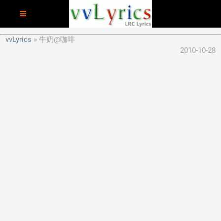
vvLyrics
牛奶@咖啡
2010-10-28