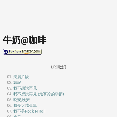
牛奶@咖啡
LRC歌詞
美麗片段
忘記
我不想說再見
我不想說再見 (最寒冷的季節)
晚安,晚安
越長大越孤單
我不是Rock N'Roll