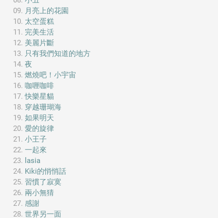
小丑
月亮上的花園
太空蛋糕
完美生活
美麗片斷
只有我們知道的地方
夜
燃燒吧！小宇宙
咖喱咖啡
快樂星貓
穿越珊瑚海
如果明天
愛的旋律
小王子
一起來
lasia
Kiki的悄悄話
習慣了寂寞
兩小無猜
感謝
世界另一面