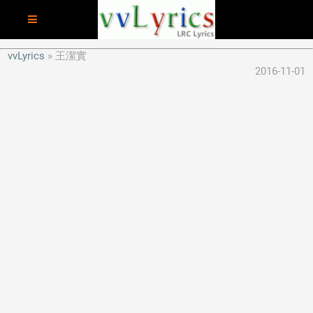
vvLyrics
王潔實
2016-11-01