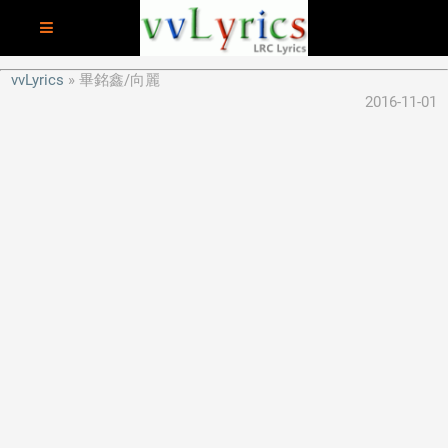
vvLyrics
畢銘鑫/向麗
2016-11-01