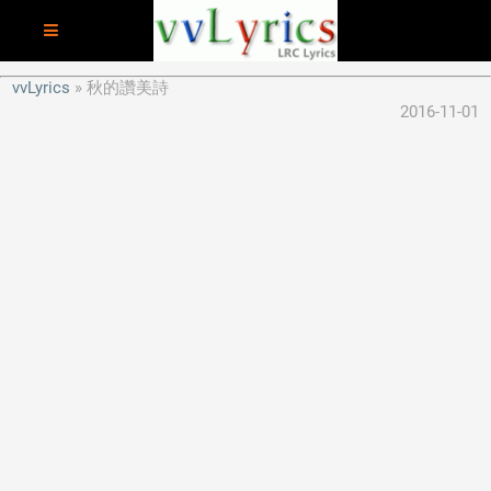
vvLyrics
秋的讚美詩
2016-11-01