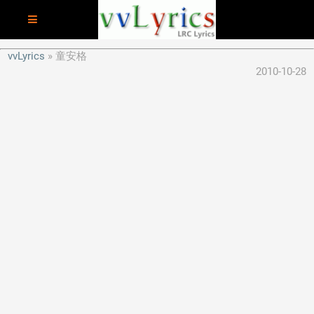
vvLyrics
童安格
2010-10-28