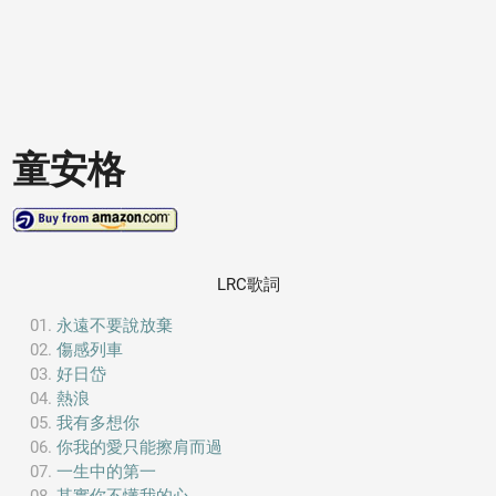
童安格
LRC歌詞
永遠不要說放棄
傷感列車
好日岱
熱浪
我有多想你
你我的愛只能擦肩而過
一生中的第一