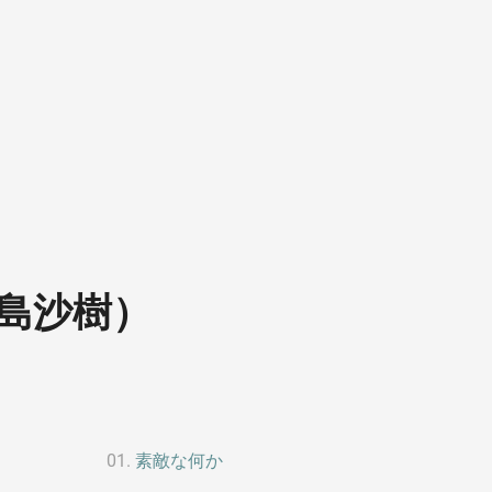
島沙樹）
素敵な何か