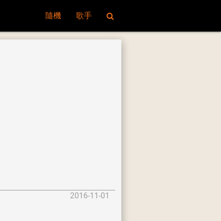
隨機
歌手
2016-11-01