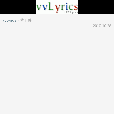
vvLyrics
紫丁香
2010-10-28