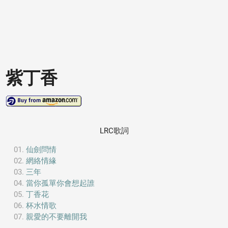
紫丁香
LRC歌詞
仙劍問情
網絡情緣
三年
當你孤單你會想起誰
丁香花
杯水情歌
親愛的不要離開我