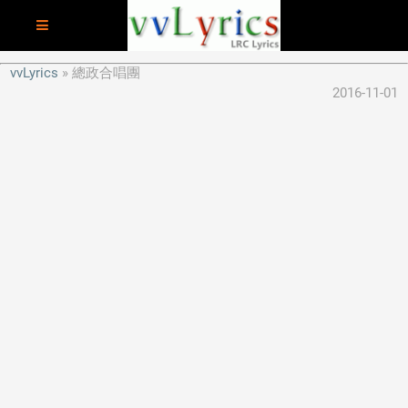
vvLyrics
總政合唱團
2016-11-01