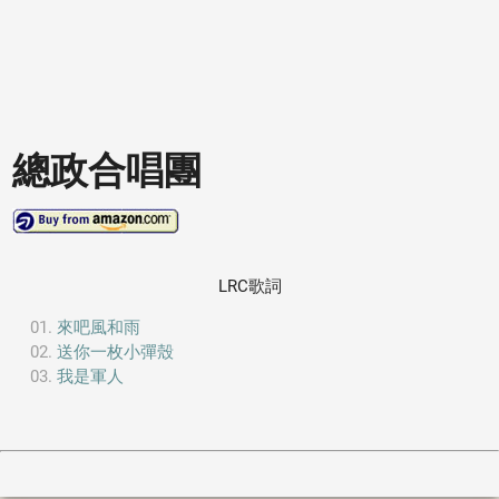
總政合唱團
LRC歌詞
來吧風和雨
送你一枚小彈殼
我是軍人