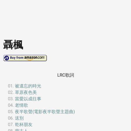
聶楓
LRC歌詞
被遺忘的時光
草原夜色美
當愛以成往事
老情歌
夜半歌聲(電影夜半歌聲主題曲)
送別
乾杯朋友