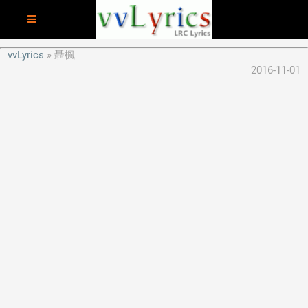
vvLyrics
聶楓
2016-11-01