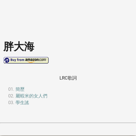
胖大海
LRC歌詞
簡歷
屬蝦米的女人們
學生謠