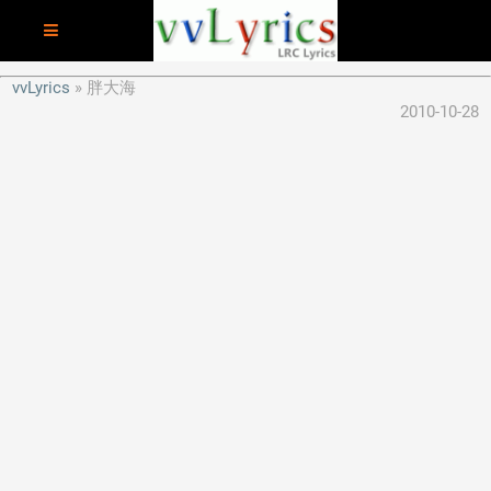
vvLyrics
胖大海
2010-10-28