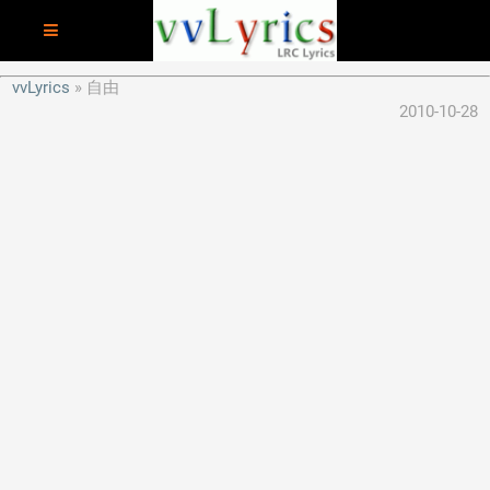
vvLyrics
自由
2010-10-28