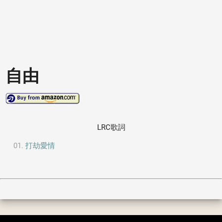
自由
LRC歌詞
打劫愛情