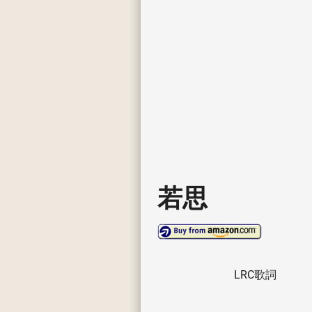
若思
LRC歌詞