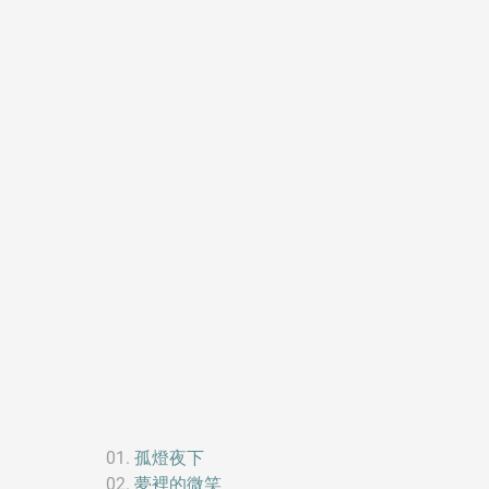
孤燈夜下
夢裡的微笑