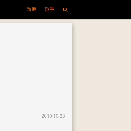
隨機
歌手
2010-10-28