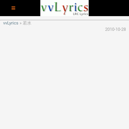
vvLyrics
若水
2010-10-28