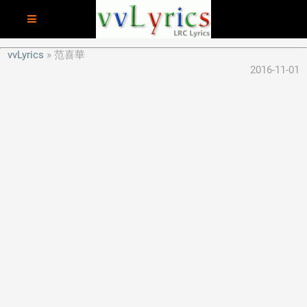
vvLyrics
范喜華
2016-11-01