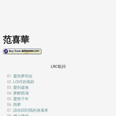
范喜華
LRC歌詞
愛與夢同在
LOVE的風鈴
愛到虛無
夢醉西湖
愛恨千年
雨夢
請你回到我的身邊來