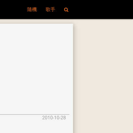
隨機
歌手
2010-10-28