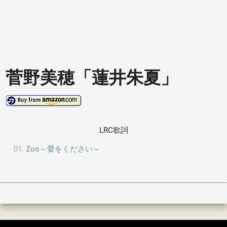
菅野美穂「蓮井朱夏」
LRC歌詞
Zoo～愛をください～