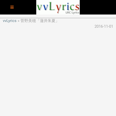
vvLyrics
菅野美穂「蓮井朱夏」
2016-11-01