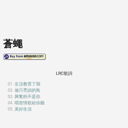
蒼蠅
LRC歌詞
生活教育了我
做只禿頭的鳥
興奮的不是你
唱首情歌給你聽
美好生活