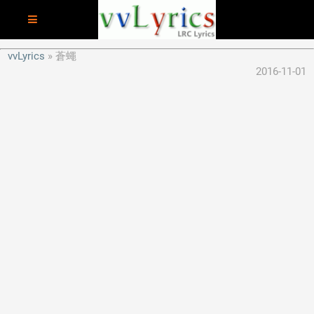
vvLyrics
蒼蠅
2016-11-01