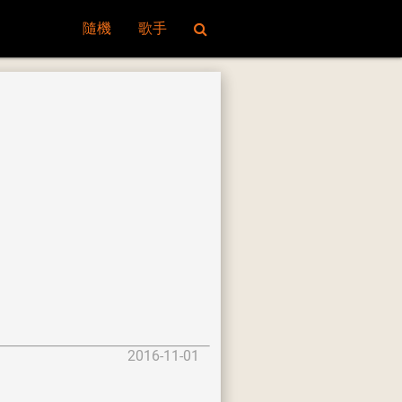
隨機
歌手
2016-11-01