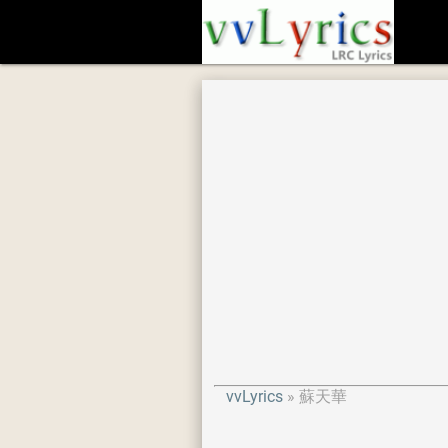
vvLyrics
蘇天華