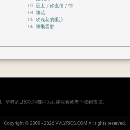
愛上了你也傷了你
煙花
玫瑰花的眼淚
煙飛雲散
版本的歌詞。所有的LRC歌詞都可以在綫觀看或者下載到電腦。
Copyright © 2009 - 2026 VVLYRICS.COM All rights reserved.