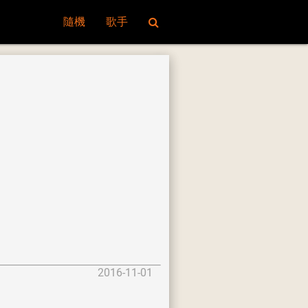
隨機
歌手
2016-11-01