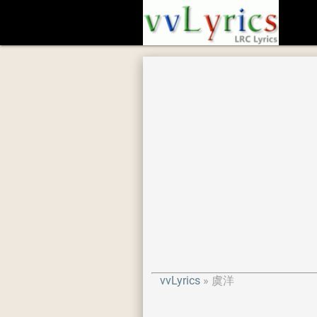
vvLyrics
虞洋