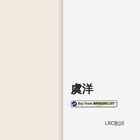
虞洋
LRC歌詞