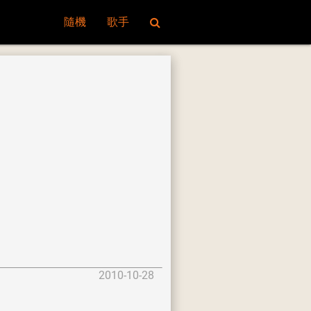
隨機
歌手
2010-10-28