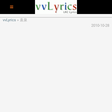
vvLyrics
袁泉
2010-10-28