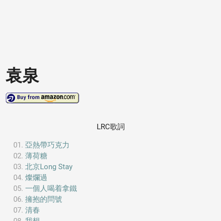
袁泉
LRC歌詞
亞熱帶巧克力
薄荷糖
北京Long Stay
燦爛過
一個人喝着拿鐵
擁抱的問號
清春