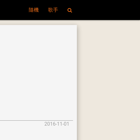
隨機
歌手
2016-11-01