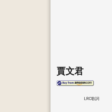
賈文君
LRC歌詞