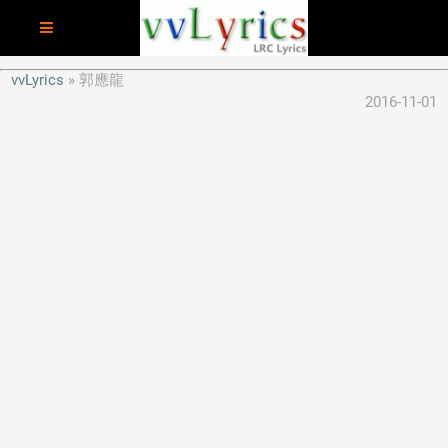
vvLyrics
郭應龍
2016-11-01