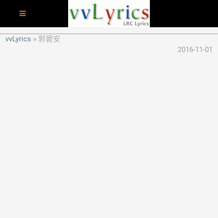
vvLyrics
郭晉安
2016-11-01