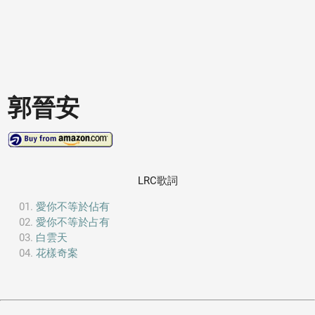
郭晉安
LRC歌詞
愛你不等於佔有
愛你不等於占有
白雲天
花樣奇案