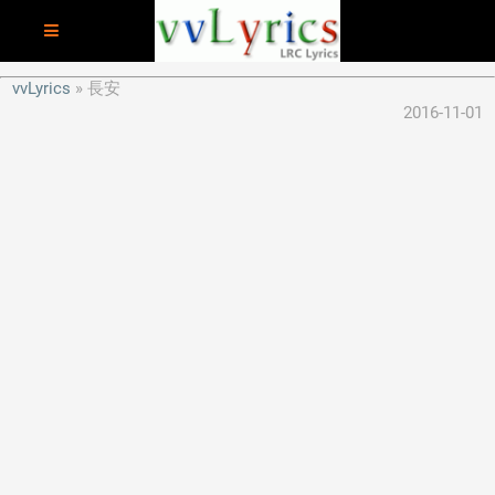
vvLyrics
長安
2016-11-01