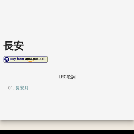
長安
LRC歌詞
長安月