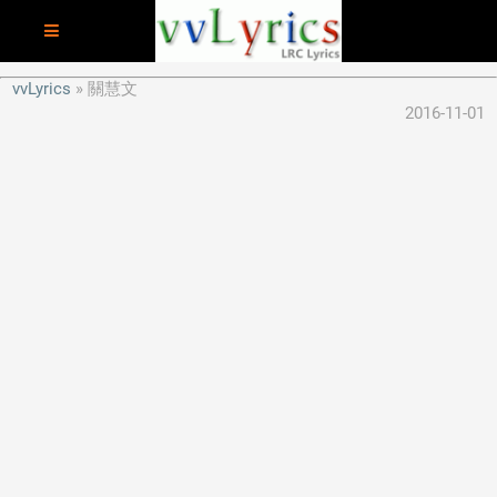
vvLyrics
關慧文
2016-11-01