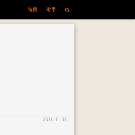
隨機
歌手
2016-11-01