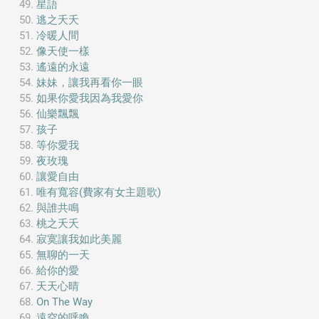
星語
逃之夭夭
冷暖人間
像天使一樣
遙遠的永遠
妹妹，讓我再看你一眼
如果你愛我因為我愛你
仙樂飄飄
孩子
等你愛我
夜玫瑰
讓愛自由
唯有寬容(費家有女主題歌)
與誰共鳴
桃之夭夭
寂寞讓我如此美麗
無聊的一天
給你的愛
天天心晴
On The Way
遠空的呼喚