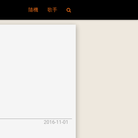
隨機
歌手
2016-11-01