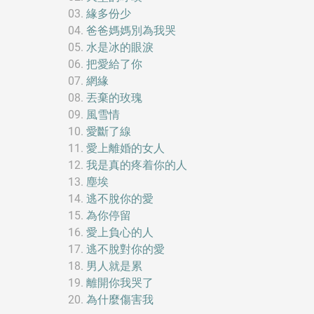
緣多份少
爸爸媽媽別為我哭
水是冰的眼淚
把愛給了你
網緣
丟棄的玫瑰
風雪情
愛斷了線
愛上離婚的女人
我是真的疼着你的人
塵埃
逃不脫你的愛
為你停留
愛上負心的人
逃不脫對你的愛
男人就是累
離開你我哭了
為什麼傷害我