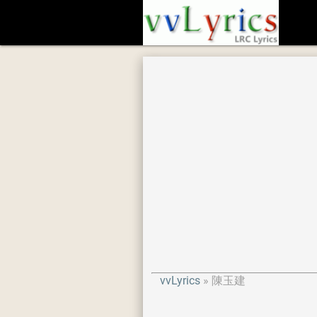
vvLyrics
陳玉建