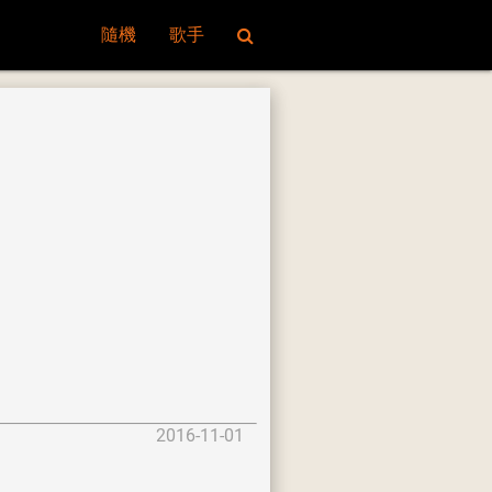
隨機
歌手
2016-11-01