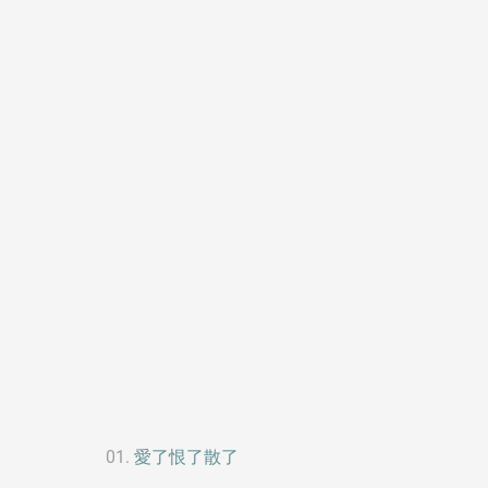
愛了恨了散了