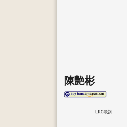
陳艷彬
LRC歌詞