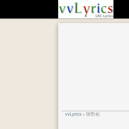
vvLyrics
陳艷彬