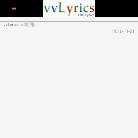
vvLyrics
陳 飛
2016-11-01