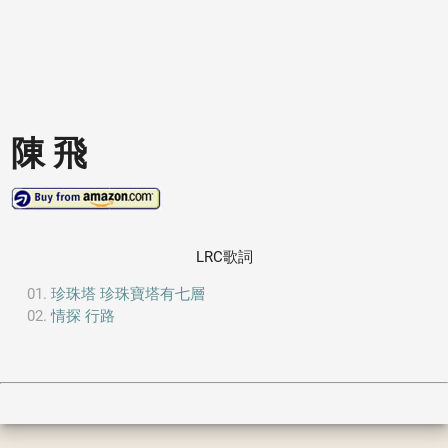
陳 飛
LRC歌詞
珍珠塔 珍珠寶塔有七層
情探 行路