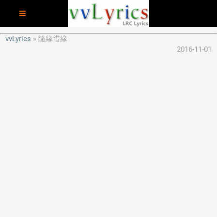
vvLyrics
隨緣惜緣
2016-11-01