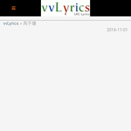
vvLyrics
馬千珊
2016-11-01