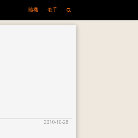
隨機
歌手
2010-10-28