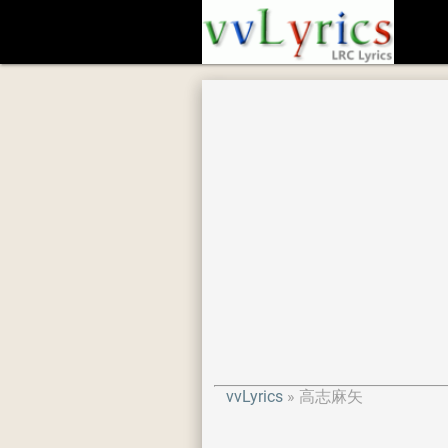
vvLyrics
高志麻矢