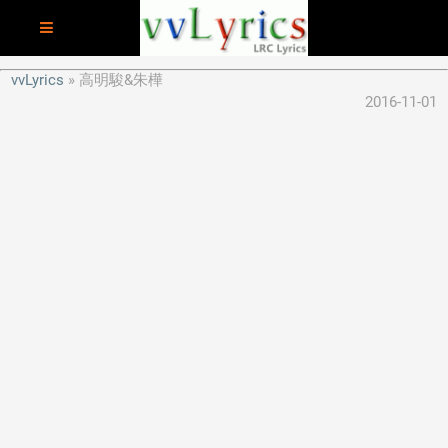
vvLyrics
高明駿&朱樺
2016-11-01