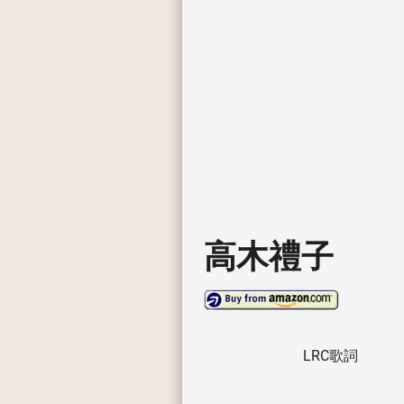
高木禮子
LRC歌詞