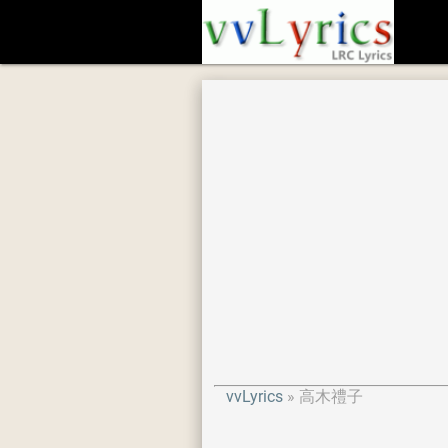
vvLyrics
高木禮子