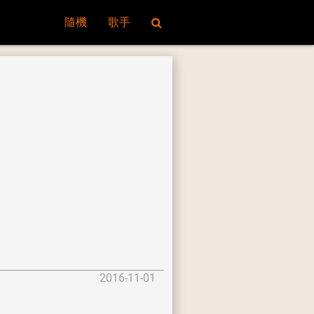
隨機
歌手
2016-11-01