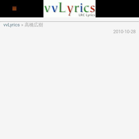
vvLyrics
高橋広樹
2010-10-28