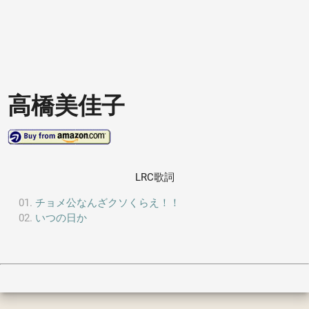
高橋美佳子
LRC歌詞
チョメ公なんざクソくらえ！！
いつの日か