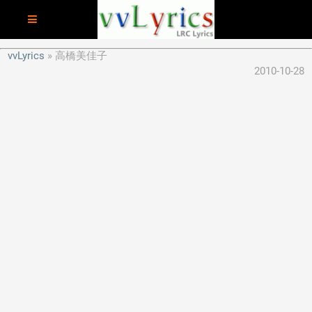
vvLyrics
高橋美佳子
2010-10-28