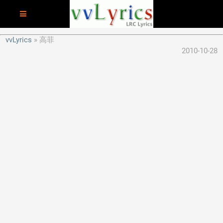
vvLyrics
高菲
2010-10-28