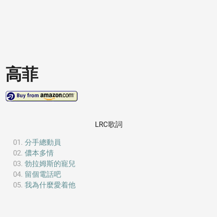
高菲
LRC歌詞
分手總動員
儂本多情
勃拉姆斯的寵兒
留個電話吧
我為什麼愛着他