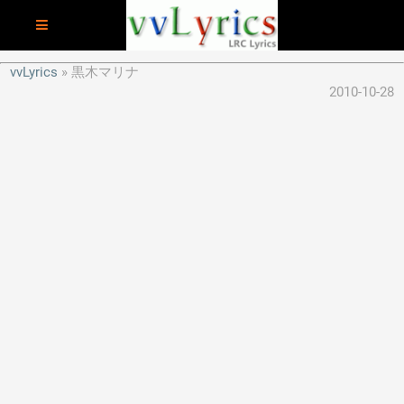
vvLyrics
黒木マリナ
2010-10-28