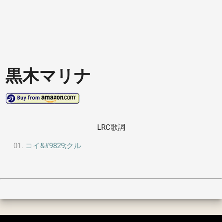
黒木マリナ
LRC歌詞
コイ&#9829;クル