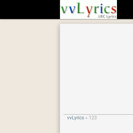
vvLyrics
123