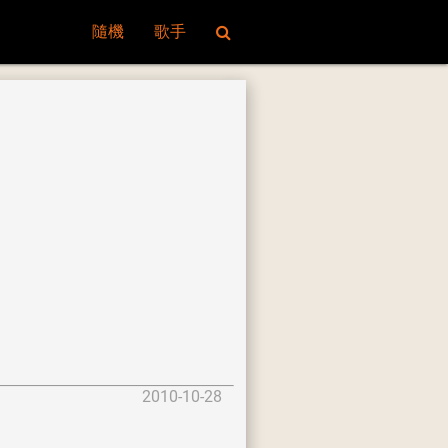
隨機
歌手
2010-10-28