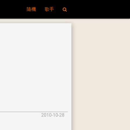
隨機
歌手
2010-10-28