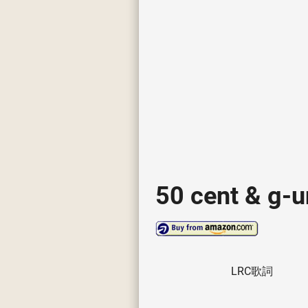
50 cent & g-u
LRC歌詞