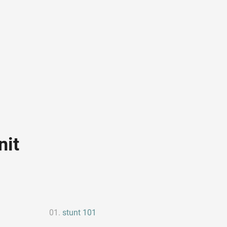
nit
stunt 101