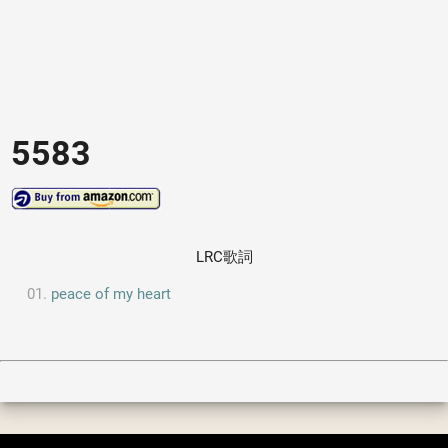
5583
LRC歌詞
peace of my heart