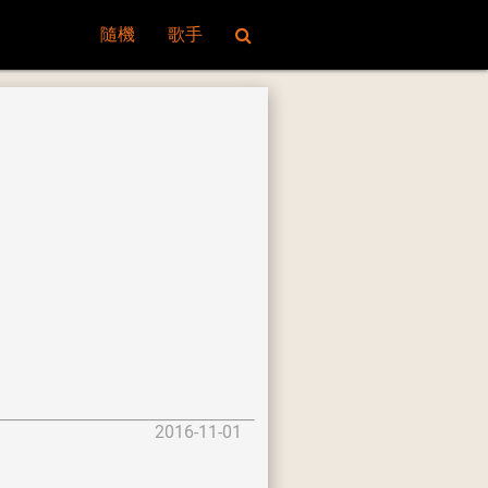
隨機
歌手
2016-11-01