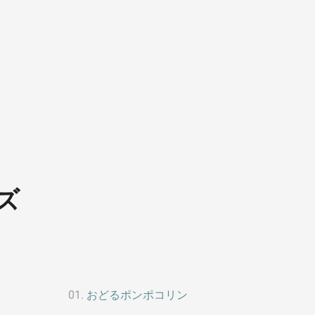
ズ
おどるポンポコリン