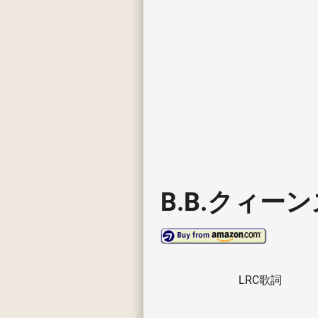
B.B.クィーン
LRC歌詞