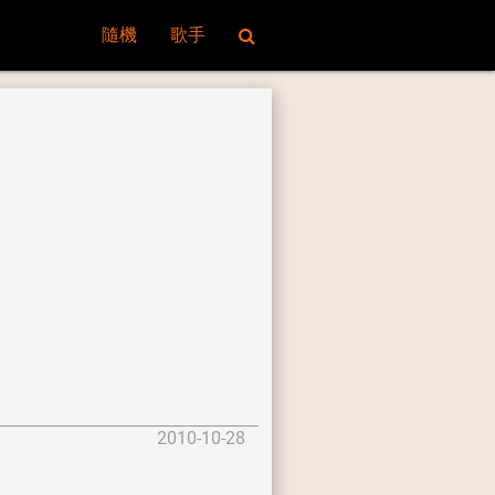
隨機
歌手
2010-10-28